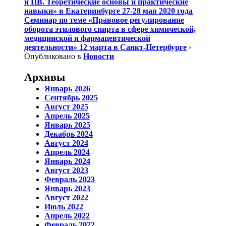
и ПВ. Теоретические основы и практические
навыки» в Екатеринбурге 27-28 мая 2020 года
Семинар по теме «Правовое регулирование
оборота этилового спирта в сфере химической,
медицинской и фармацевтической
деятельности» 12 марта в Санкт-Петербурге
›
Опубликовано в
Новости
Архивы
Январь 2026
Сентябрь 2025
Август 2025
Апрель 2025
Январь 2025
Декабрь 2024
Август 2024
Апрель 2024
Январь 2024
Август 2023
Февраль 2023
Январь 2023
Август 2022
Июль 2022
Апрель 2022
Февраль 2022