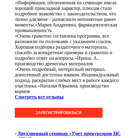
«Информация, обозначенная на семинаре имела
хороший прикладной характер, плюсом стало
подробное знакомство с законодательством, что
лично для меня – разъяснило непонятные ранее
моменты.»Мария Андреевна, фармацевтическая
промышленность
«Очень грамотно составлена программа, все
разложили по полочками с указанием ссылок.
Хорошая подборка раздаточного материала,
спасибо за конкретные примеры и грамотно и
подробно ответ на вопросы.»Ирина. А.,
производство древесных материалов
«Очень подробный, интересный материал,
донесенный доступны языком. Индивидуальный
подход, раскрытие слабых мест в работе каждого
участника.»Наталья Юрьевна, производство
кормов
Смотреть все отзывы
ЗАРЕГИСТРИРОВАТЬСЯ
‹
Двухдневный семинар «Учет прекурсоров НС