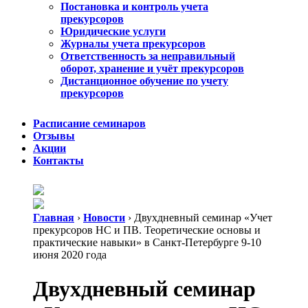
Постановка и контроль учета
прекурсоров
Юридические услуги
Журналы учета прекурсоров
Ответственность за неправильный
оборот, хранение и учёт прекурсоров
Дистанционное обучение по учету
прекурсоров
Расписание семинаров
Отзывы
Акции
Контакты
Главная
›
Новости
›
Двухдневный семинар «Учет
прекурсоров НС и ПВ. Теоретические основы и
практические навыки» в Санкт-Петербурге 9-10
июня 2020 года
Двухдневный семинар