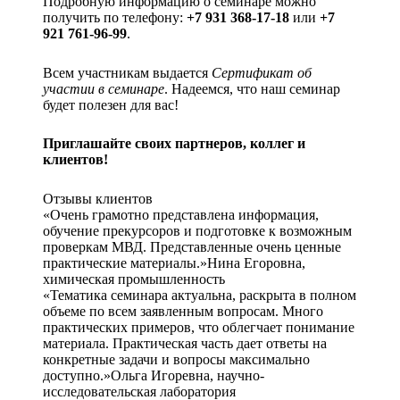
Подробную информацию о семинаре можно
получить по телефону:
+7 931 368-17-18
или
+7
921 761-96-99
.
Всем участникам выдается
Сертификат об
участии в семинаре
. Надеемся, что наш семинар
будет полезен для вас!
Приглашайте своих партнеров, коллег и
клиентов!
Отзывы клиентов
«Очень грамотно представлена информация,
обучение прекурсоров и подготовке к возможным
проверкам МВД. Представленные очень ценные
практические материалы.»Нина Егоровна,
химическая промышленность
«Тематика семинара актуальна, раскрыта в полном
объеме по всем заявленным вопросам. Много
практических примеров, что облегчает понимание
материала. Практическая часть дает ответы на
конкретные задачи и вопросы максимально
доступно.»Ольга Игоревна, научно-
исследовательская лаборатория