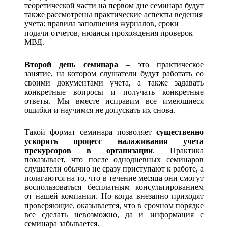
теоретической части на первом дне семинара будут
также рассмотрены практические аспекты ведения
учета: правила заполнения журналов, сроки
подачи отчетов, нюансы прохождения проверок
МВД.
Второй день семинара
– это практическое
занятие, на котором слушатели будут работать со
своими документами учета, а также задавать
конкретные вопросы и получать конкретные
ответы. Мы вместе исправим все имеющиеся
ошибки и научимся не допускать их снова.
Такой формат семинара позволяет
существенно
ускорить процесс налаживания учета
прекурсоров в организации
. Практика
показывает, что после однодневных семинаров
слушатели обычно не сразу приступают к работе, а
полагаются на то, что в течение месяца они смогут
воспользоваться бесплатным консультированием
от нашей компании. Но когда внезапно приходят
проверяющие, оказывается, что в срочном порядке
все сделать невозможно, да и информация с
семинара забывается.