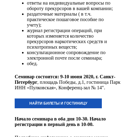
ответы на индивидуальные вопросы по
обороту прекурсоров в вашей компании;
раздаточные материалы ( в т.ч.
практическое пошаговое пособие по
учету);
журнал регистрации операций, при
которых изменяется количество
прекурсоров наркотических средств и
психотропных веществ;
консультационное сопровождение по
электронной почте после семинара;
обед.
Семинар состоится: 9-10 июня 2020
, г. Санкт-
Петербург
, площадь Победы, д.1, гостиница Парк
ИНН «Пулковская», Конференц-зал № 14″.
НАЙТИ БИЛЕТЫ И ГОСТИНИЦУ
Начало семинара в оба дня 10-30. Начало
регистрации в первый день в 10-00.