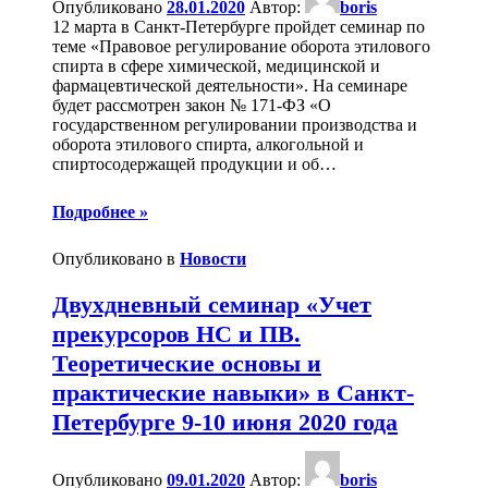
Опубликовано
28.01.2020
Автор:
boris
12 марта в Санкт-Петербурге пройдет семинар по
теме «Правовое регулирование оборота этилового
спирта в сфере химической, медицинской и
фармацевтической деятельности». На семинаре
будет рассмотрен закон № 171-ФЗ «О
государственном регулировании производства и
оборота этилового спирта, алкогольной и
спиртосодержащей продукции и об
…
Подробнее »
Опубликовано в
Новости
Двухдневный семинар «Учет
прекурсоров НС и ПВ.
Теоретические основы и
практические навыки» в Санкт-
Петербурге 9-10 июня 2020 года
Опубликовано
09.01.2020
Автор:
boris