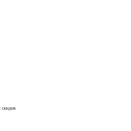
и скидок