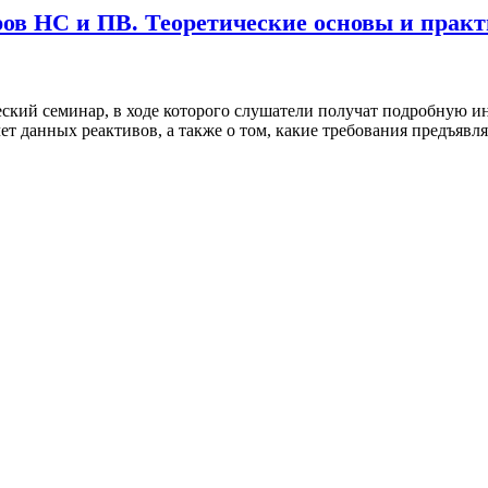
ов НС и ПВ. Теоретические основы и практ
ский семинар, в ходе которого слушатели получат подробную ин
чет данных реактивов, а также о том, какие требования предъяв