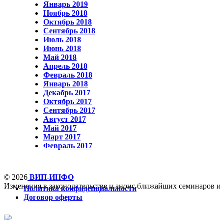
Январь 2019
Ноябрь 2018
Октябрь 2018
Сентябрь 2018
Июль 2018
Июнь 2018
Май 2018
Апрель 2018
Февраль 2018
Январь 2018
Декабрь 2017
Октябрь 2017
Сентябрь 2017
Август 2017
Май 2017
Март 2017
Февраль 2017
© 2026
ВИП-ИНФО
Изменения в законодательстве и анонс ближайших семинаров 
Политика конфиденциальности
Договор оферты