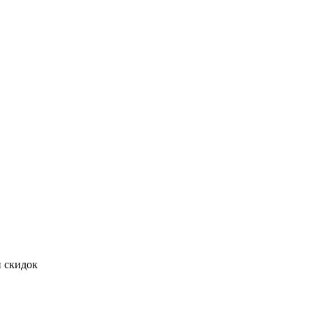
и скидок