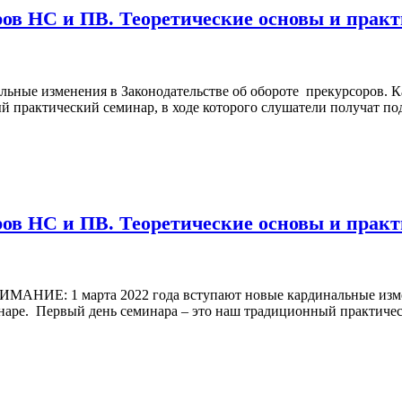
ов НС и ПВ. Теоретические основы и практ
ные изменения в Законодательстве об обороте прекурсоров. Ка
й практический семинар, в ходе которого слушатели получат п
ов НС и ПВ. Теоретические основы и практи
ИМАНИЕ: 1 марта 2022 года вступают новые кардинальные изме
наре. Первый день семинара – это наш традиционный практичес