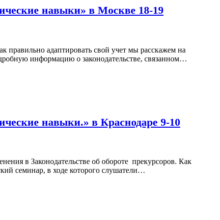
ические навыки» в Москве 18-19
к правильно адаптировать свой учет мы расскажем на
одробную информацию о законодательстве, связанном
…
ческие навыки.» в Краснодаре 9-10
нения в Законодательстве об обороте прекурсоров. Как
кий семинар, в ходе которого слушатели
…