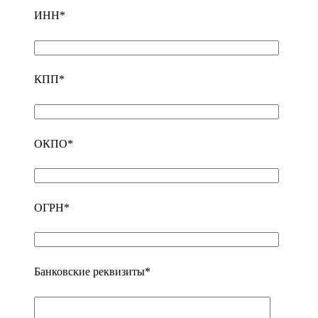
ИНН*
КПП*
ОКПО*
ОГРН*
Банковские реквизиты*