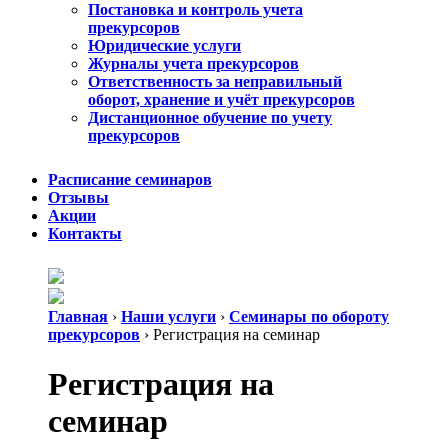
Постановка и контроль учета
прекурсоров
Юридические услуги
Журналы учета прекурсоров
Ответственность за неправильный
оборот, хранение и учёт прекурсоров
Дистанционное обучение по учету
прекурсоров
Расписание семинаров
Отзывы
Акции
Контакты
Главная
›
Наши услуги
›
Cеминары по обороту
прекурсоров
›
Регистрация на семинар
Регистрация на
семинар