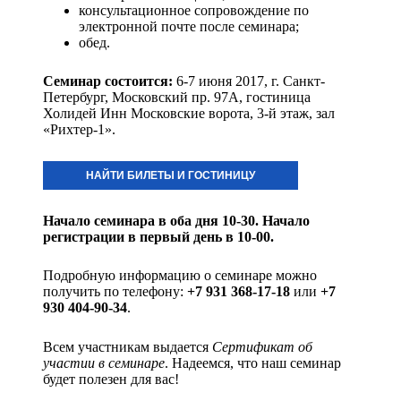
консультационное сопровождение по
электронной почте после семинара;
обед.
Семинар состоится:
6-7 июня 2017, г. Санкт-
Петербург, Московский пр. 97А, гостиница
Холидей Инн Московские ворота, 3-й этаж, зал
«Рихтер-1».
НАЙТИ БИЛЕТЫ И ГОСТИНИЦУ
Начало семинара в оба дня 10-30. Начало
регистрации в первый день в 10-00.
Подробную информацию о семинаре можно
получить по телефону:
+7 931 368-17-18
или
+7
930 404-90-34
.
Всем участникам выдается
Сертификат об
участии в семинаре
. Надеемся, что наш семинар
будет полезен для вас!