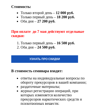
Стоимость:
Только второй день –
12 0
00 руб.
Только первый день –
18
200 руб.
Оба дня –
27 200 руб.
При оплате до 7 мая действуют отдельные
скидки:
Только первый день –
16 500
руб.
Оба дня –
24 500
руб.
УЗНАТЬ ПРО СКИДКИ
В стоимость семинара входят:
ответы на индивидуальные вопросы по
обороту прекурсоров в вашей компании;
раздаточные материалы;
журнал регистрации операций, при
которых изменяется количество
прекурсоров наркотических средств и
психотропных веществ;