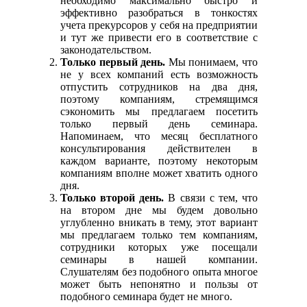
необходимо максимально быстро и
эффективно разобраться в тонкостях
учета прекурсоров у себя на предприятии
и тут же привести его в соответствие с
законодательством.
Только первый день.
Мы понимаем, что
не у всех компаний есть возможность
отпустить сотрудников на два дня,
поэтому компаниям, стремящимся
сэкономить мы предлагаем посетить
только первый день семинара.
Напоминаем, что месяц бесплатного
консультирования действителен в
каждом варианте, поэтому некоторым
компаниям вполне может хватить одного
дня.
Только второй день.
В связи с тем, что
на втором дне мы будем довольно
углубленно вникать в тему, этот вариант
мы предлагаем только тем компаниям,
сотрудники которых уже посещали
семинары в нашей компании.
Слушателям без подобного опыта многое
может быть непонятно и пользы от
подобного семинара будет не много.