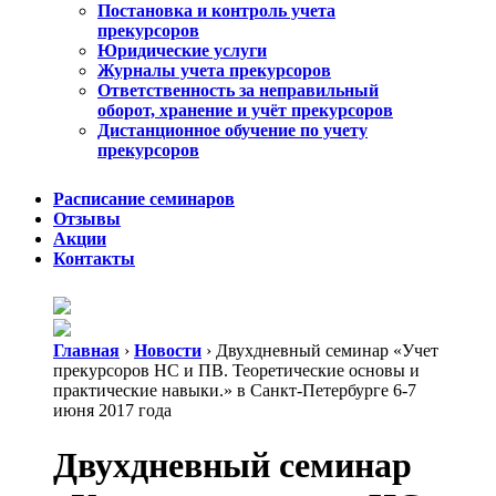
Постановка и контроль учета
прекурсоров
Юридические услуги
Журналы учета прекурсоров
Ответственность за неправильный
оборот, хранение и учёт прекурсоров
Дистанционное обучение по учету
прекурсоров
Расписание семинаров
Отзывы
Акции
Контакты
Главная
›
Новости
›
Двухдневный семинар «Учет
прекурсоров НС и ПВ. Теоретические основы и
практические навыки.» в Санкт-Петербурге 6-7
июня 2017 года
Двухдневный семинар