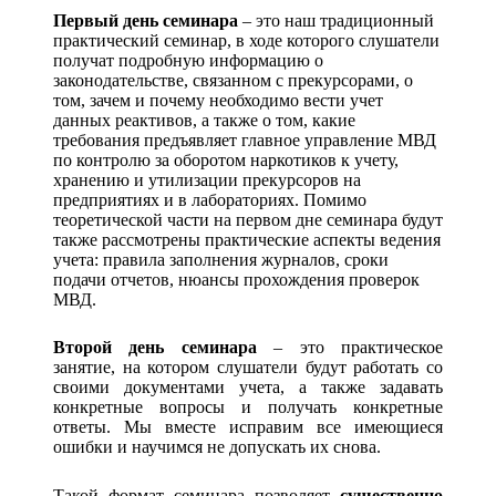
Первый день семинара
– это наш традиционный
практический семинар, в ходе которого слушатели
получат подробную информацию о
законодательстве, связанном с прекурсорами, о
том, зачем и почему необходимо вести учет
данных реактивов, а также о том, какие
требования предъявляет главное управление МВД
по контролю за оборотом наркотиков к учету,
хранению и утилизации прекурсоров на
предприятиях и в лабораториях. Помимо
теоретической части на первом дне семинара будут
также рассмотрены практические аспекты ведения
учета: правила заполнения журналов, сроки
подачи отчетов, нюансы прохождения проверок
МВД.
Второй день семинара
– это практическое
занятие, на котором слушатели будут работать со
своими документами учета, а также задавать
конкретные вопросы и получать конкретные
ответы. Мы вместе исправим все имеющиеся
ошибки и научимся не допускать их снова.
Такой формат семинара позволяет
существенно