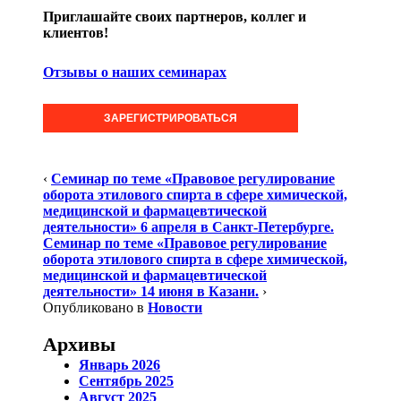
Приглашайте своих партнеров, коллег и
клиентов!
Отзывы о наших семинарах
ЗАРЕГИСТРИРОВАТЬСЯ
‹
Семинар по теме «Правовое регулирование
оборота этилового спирта в сфере химической,
медицинской и фармацевтической
деятельности» 6 апреля в Санкт-Петербурге.
Семинар по теме «Правовое регулирование
оборота этилового спирта в сфере химической,
медицинской и фармацевтической
деятельности» 14 июня в Казани.
›
Опубликовано в
Новости
Архивы
Январь 2026
Сентябрь 2025
Август 2025