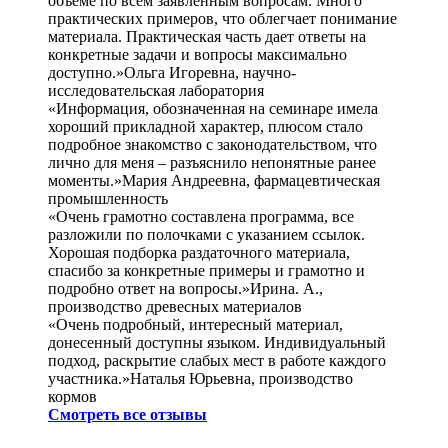
объеме по всем заявленным вопросам. Много
практических примеров, что облегчает понимание
материала. Практическая часть дает ответы на
конкретные задачи и вопросы максимально
доступно.»Ольга Игоревна, научно-
исследовательская лаборатория
«Информация, обозначенная на семинаре имела
хороший прикладной характер, плюсом стало
подробное знакомство с законодательством, что
лично для меня – разъяснило непонятные ранее
моменты.»Мария Андреевна, фармацевтическая
промышленность
«Очень грамотно составлена программа, все
разложили по полочками с указанием ссылок.
Хорошая подборка раздаточного материала,
спасибо за конкретные примеры и грамотно и
подробно ответ на вопросы.»Ирина. А.,
производство древесных материалов
«Очень подробный, интересный материал,
донесенный доступны языком. Индивидуальный
подход, раскрытие слабых мест в работе каждого
участника.»Наталья Юрьевна, производство
кормов
Смотреть все отзывы