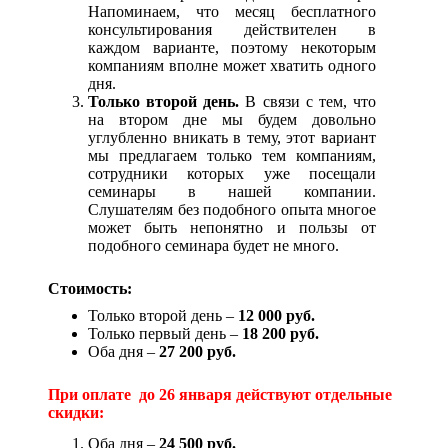
Напоминаем, что месяц бесплатного
консультирования действителен в
каждом варианте, поэтому некоторым
компаниям вполне может хватить одного
дня.
Только второй день.
В связи с тем, что
на втором дне мы будем довольно
углубленно вникать в тему, этот вариант
мы предлагаем только тем компаниям,
сотрудники которых уже посещали
семинары в нашей компании.
Слушателям без подобного опыта многое
может быть непонятно и пользы от
подобного семинара будет не много.
Стоимость:
Только второй день –
12 0
00 руб.
Только первый день –
18
200 руб.
Оба дня –
27 200 руб.
При оплате до 26 января действуют отдельные
скидки:
Оба дня –
24 500
руб.