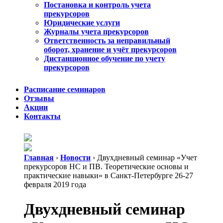
Постановка и контроль учета
прекурсоров
Юридические услуги
Журналы учета прекурсоров
Ответственность за неправильный
оборот, хранение и учёт прекурсоров
Дистанционное обучение по учету
прекурсоров
Расписание семинаров
Отзывы
Акции
Контакты
Главная
›
Новости
›
Двухдневный семинар «Учет
прекурсоров НС и ПВ. Теоретические основы и
практические навыки» в Санкт-Петербурге 26-27
февраля 2019 года
Двухдневный семинар