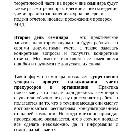
теоретической части на первом дне семинара будут
также рассмотрены практические аспекты ведения
учета: правила заполнения журналов, сроки
подачи отчетов, нюансы прохождения проверок
МВД.
Второй день семинара
– это практическое
занятие, на котором слушатели будут работать со
своими документами учета, а также задавать
конкретные вопросы и получать конкретные
ответы. Мы вместе исправим все имеющиеся
ошибки и научимся не допускать их снова.
Такой формат семинара позволяет
существенно
ускорить процесс налаживания учета
прекурсоров в организации
. Практика
показывает, что после однодневных семинаров
слушатели обычно не сразу приступают к работе, а
полагаются на то, что в течение месяца они смогут
воспользоваться бесплатным консультированием
от нашей компании. Но когда внезапно приходят
проверяющие, оказывается, что в срочном порядке
все сделать невозможно, да и информация с
семинара забывается.