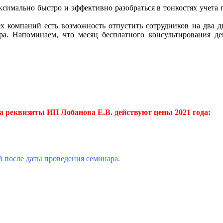
ксимально быстро и эффективно разобраться в тонкостях учета 
х компаний есть возможность отпустить сотрудников на два д
ра. Напоминаем, что месяц бесплатного консультирования д
на реквизиты ИП Лобанова Е.В. действуют цены 2021 года:
й после даты проведения семинара.