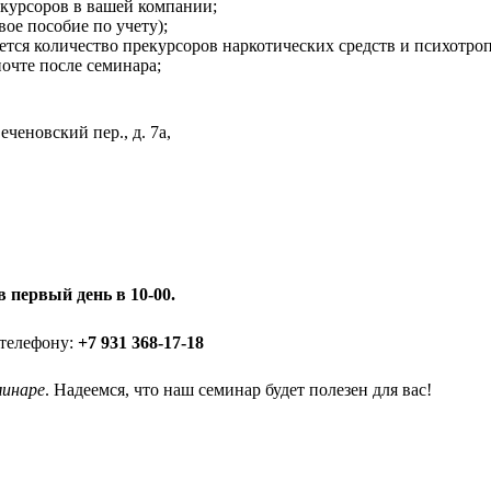
курсоров в вашей компании;
вое пособие по учету);
ется количество прекурсоров наркотических средств и психотро
очте после семинара;
еченовский пер., д. 7а,
в первый день в 10-00.
телефону:
+7 931 368-17-18
минаре
. Надеемся, что наш семинар будет полезен для вас!