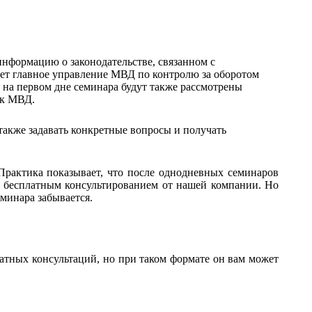
нформацию о законодательстве, связанном с
ляет главное управление МВД по контролю за оборотом
 на первом дне семинара будут также рассмотрены
ок МВД.
 также задавать конкретные вопросы и получать
 Практика показывает, что после однодневных семинаров
ся бесплатным консультированием от нашей компании. Но
еминара забывается.
латных консультаций, но при таком формате он вам может