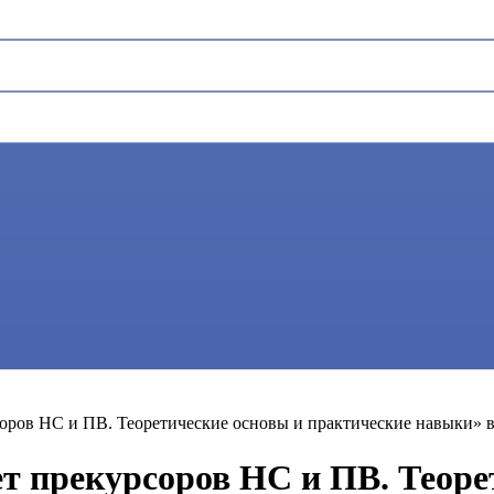
т прекурсоров
ров НС и ПВ. Теоретические основы и практические навыки» в 
т прекурсоров НС и ПВ. Теоре