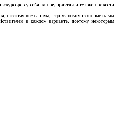
прекурсоров у себя на предприятии и тут же привести
ня, поэтому компаниям, стремящимся сэкономить мы
ействителен в каждом варианте, поэтому некоторым