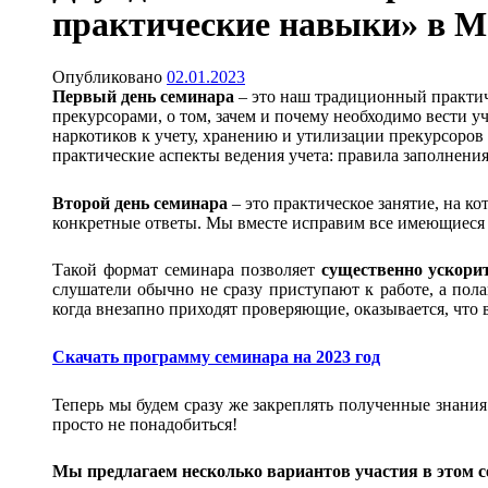
практические навыки» в Мо
Опубликовано
02.01.2023
Первый день семинара
– это наш традиционный практич
прекурсорами, о том, зачем и почему необходимо вести у
наркотиков к учету, хранению и утилизации прекурсоров
практические аспекты ведения учета: правила заполнени
Второй день семинара
– это практическое занятие, на к
конкретные ответы. Мы вместе исправим все имеющиеся 
Такой формат семинара позволяет
существенно ускори
слушатели обычно не сразу приступают к работе, а пол
когда внезапно приходят проверяющие, оказывается, что 
Скачать программу семинара на 2023 год
Теперь мы будем сразу же закреплять полученные знания
просто не понадобиться!
Мы предлагаем несколько вариантов участия в этом с