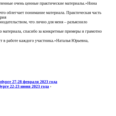
вленные очень ценные практические материалы.»Нина
что облегчает понимание материала. Практическая часть
ория
нодательством, что лично для меня – разъяснило
о материала, спасибо за конкретные примеры и грамотно
 в работе каждого участника.»Наталья Юрьевна,
урге 27-28 февраля 2023 года
рге 22-23 июня 2023 года
›