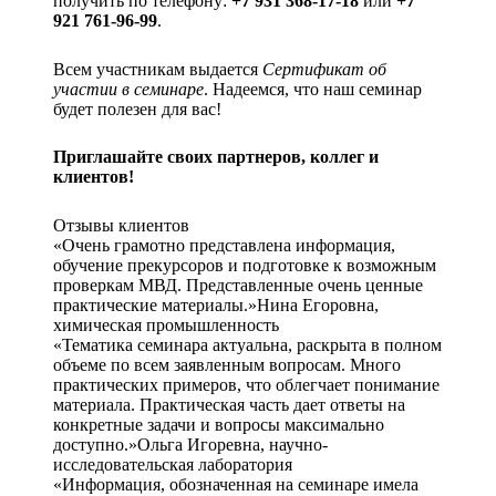
получить по телефону:
+7 931 368-17-18
или
+7
921 761-96-99
.
Всем участникам выдается
Сертификат об
участии в семинаре
. Надеемся, что наш семинар
будет полезен для вас!
Приглашайте своих партнеров, коллег и
клиентов!
Отзывы клиентов
«Очень грамотно представлена информация,
обучение прекурсоров и подготовке к возможным
проверкам МВД. Представленные очень ценные
практические материалы.»Нина Егоровна,
химическая промышленность
«Тематика семинара актуальна, раскрыта в полном
объеме по всем заявленным вопросам. Много
практических примеров, что облегчает понимание
материала. Практическая часть дает ответы на
конкретные задачи и вопросы максимально
доступно.»Ольга Игоревна, научно-
исследовательская лаборатория
«Информация, обозначенная на семинаре имела