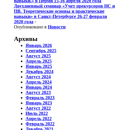
навыки.» в Перми 15-16 апреля 2020 года
Двухдневный семинар «Учет прекурсоров НС и
ПВ. Теоретические основы и практические
навыки» в Санкт-Петербурге 26-27 февраля
2020 года
›
Опубликовано в
Новости
Архивы
Январь 2026
Сентябрь 2025
Август 2025
Апрель 2025
Январь 2025
Декабрь 2024
Август 2024
Апрель 2024
Январь 2024
Август 2023
Февраль 2023
Январь 2023
Август 2022
Июль 2022
Апрель 2022
Февраль 2022
Декабрь 2021