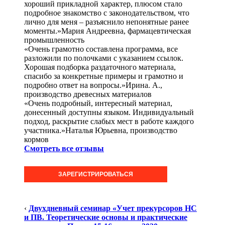
хороший прикладной характер, плюсом стало
подробное знакомство с законодательством, что
лично для меня – разъяснило непонятные ранее
моменты.»Мария Андреевна, фармацевтическая
промышленность
«Очень грамотно составлена программа, все
разложили по полочками с указанием ссылок.
Хорошая подборка раздаточного материала,
спасибо за конкретные примеры и грамотно и
подробно ответ на вопросы.»Ирина. А.,
производство древесных материалов
«Очень подробный, интересный материал,
донесенный доступны языком. Индивидуальный
подход, раскрытие слабых мест в работе каждого
участника.»Наталья Юрьевна, производство
кормов
Смотреть все отзывы
ЗАРЕГИСТРИРОВАТЬСЯ
‹
Двухдневный семинар «Учет прекурсоров НС
и ПВ. Теоретические основы и практические