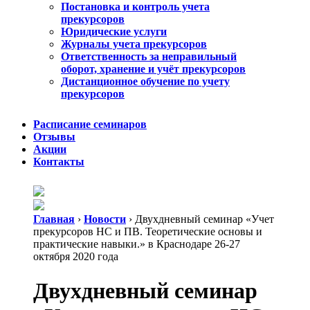
Постановка и контроль учета
прекурсоров
Юридические услуги
Журналы учета прекурсоров
Ответственность за неправильный
оборот, хранение и учёт прекурсоров
Дистанционное обучение по учету
прекурсоров
Расписание семинаров
Отзывы
Акции
Контакты
Главная
›
Новости
›
Двухдневный семинар «Учет
прекурсоров НС и ПВ. Теоретические основы и
практические навыки.» в Краснодаре 26-27
октября 2020 года
Двухдневный семинар