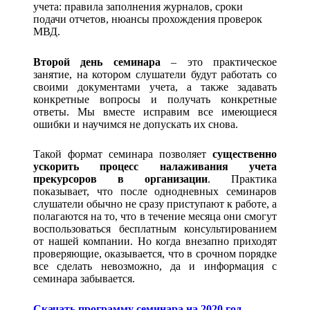
учета: правила заполнения журналов, сроки
подачи отчетов, нюансы прохождения проверок
МВД.
Второй день семинара
– это практическое
занятие, на котором слушатели будут работать со
своими документами учета, а также задавать
конкретные вопросы и получать конкретные
ответы. Мы вместе исправим все имеющиеся
ошибки и научимся не допускать их снова.
Такой формат семинара позволяет
существенно
ускорить процесс налаживания учета
прекурсоров в организации
. Практика
показывает, что после однодневных семинаров
слушатели обычно не сразу приступают к работе, а
полагаются на то, что в течение месяца они смогут
воспользоваться бесплатным консультированием
от нашей компании. Но когда внезапно приходят
проверяющие, оказывается, что в срочном порядке
все сделать невозможно, да и информация с
семинара забывается.
Скачать программу семинара на 2020 год