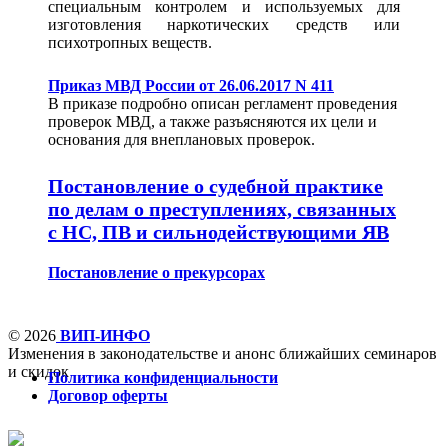
специальным контролем и используемых для
изготовления наркотических средств или
психотропных веществ.
Приказ МВД России от 26.06.2017 N 411
В приказе подробно описан регламент проведения
проверок МВД, а также разъясняются их цели и
основания для внеплановых проверок.
Постановление о судебной практике
по делам о преступлениях, связанных
с НС, ПВ и сильнодействующими ЯВ
Постановление о прекурсорах
© 2026
ВИП-ИНФО
Изменения в законодательстве и анонс ближайших семинаров
и скидок
Политика конфиденциальности
Договор оферты