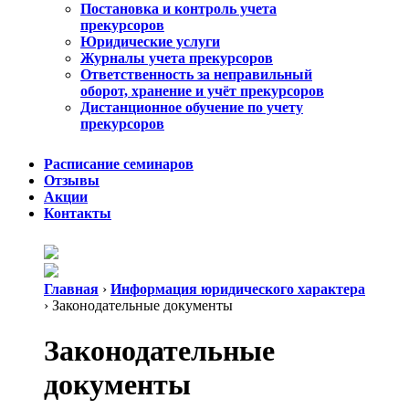
Постановка и контроль учета
прекурсоров
Юридические услуги
Журналы учета прекурсоров
Ответственность за неправильный
оборот, хранение и учёт прекурсоров
Дистанционное обучение по учету
прекурсоров
Расписание семинаров
Отзывы
Акции
Контакты
Главная
›
Информация юридического характера
›
Законодательные документы
Законодательные
документы